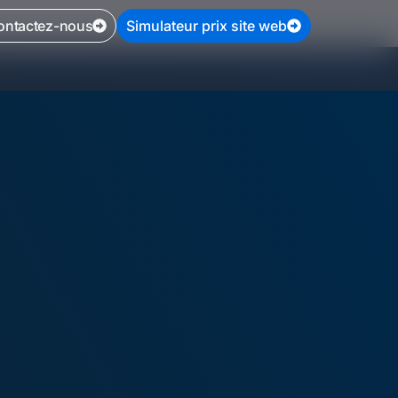
ontactez-nous
Simulateur prix site web