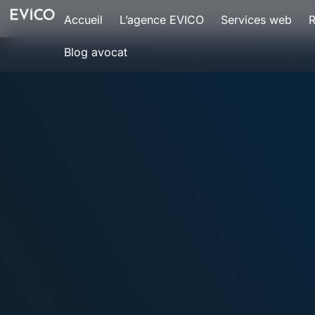
Accueil
L’agence EVICO
Services web
R
Blog avocat