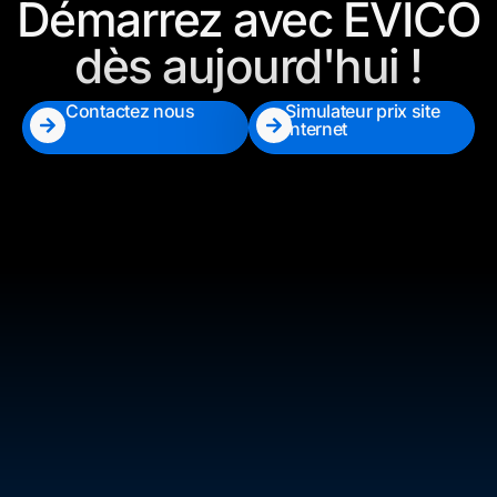
Démarrez avec EVICO
dès aujourd'hui !
Contactez nous
Simulateur prix site
internet