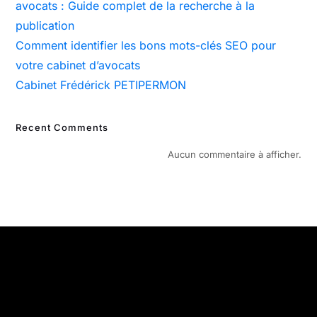
avocats : Guide complet de la recherche à la
publication
Comment identifier les bons mots-clés SEO pour
votre cabinet d’avocats
Cabinet Frédérick PETIPERMON
Recent Comments
Aucun commentaire à afficher.