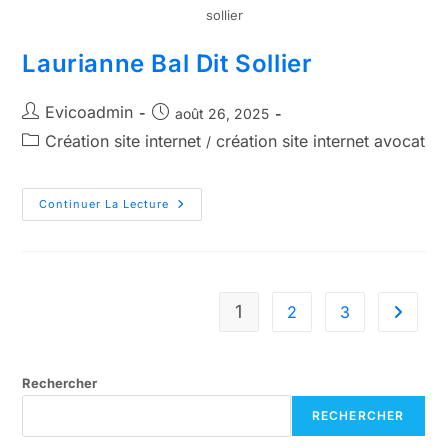
sollier
Laurianne Bal Dit Sollier
Evicoadmin
août 26, 2025
Création site internet
création site internet avocat
/
Continuer La Lecture
1
2
3
Rechercher
RECHERCHER