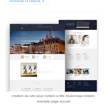
Continuer La Lecture
creation-du-site-pour-notaire-a-lille-foulonneau-notaire-
exemple-page-accueil